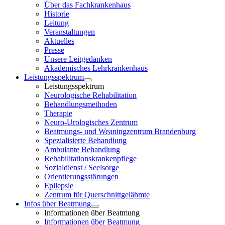
Über das Fachkrankenhaus
Historie
Leitung
Veranstaltungen
Aktuelles
Presse
Unsere Leitgedanken
Akademisches Lehrkrankenhaus
Leistungsspektrum
Leistungsspektrum
Neurologische Rehabilitation
Behandlungsmethoden
Therapie
Neuro-Urologisches Zentrum
Beatmungs- und Weaningzentrum Brandenburg
Spezialisierte Behandlung
Ambulante Behandlung
Rehabilitationskrankenpflege
Sozialdienst / Seelsorge
Orientierungsstörungen
Epilepsie
Zentrum für Querschnittgelähmte
Infos über Beatmung
Informationen über Beatmung
Informationen über Beatmung