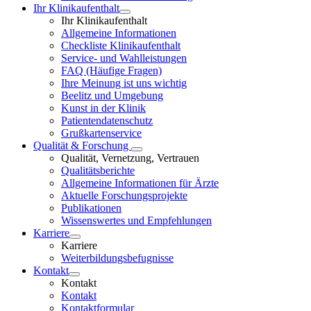
Ihr Klinikaufenthalt
Ihr Klinikaufenthalt
Allgemeine Informationen
Checkliste Klinikaufenthalt
Service- und Wahlleistungen
FAQ (Häufige Fragen)
Ihre Meinung ist uns wichtig
Beelitz und Umgebung
Kunst in der Klinik
Patientendatenschutz
Grußkartenservice
Qualität & Forschung
Qualität, Vernetzung, Vertrauen
Qualitätsberichte
Allgemeine Informationen für Ärzte
Aktuelle Forschungsprojekte
Publikationen
Wissenswertes und Empfehlungen
Karriere
Karriere
Weiterbildungsbefugnisse
Kontakt
Kontakt
Kontakt
Kontaktformular