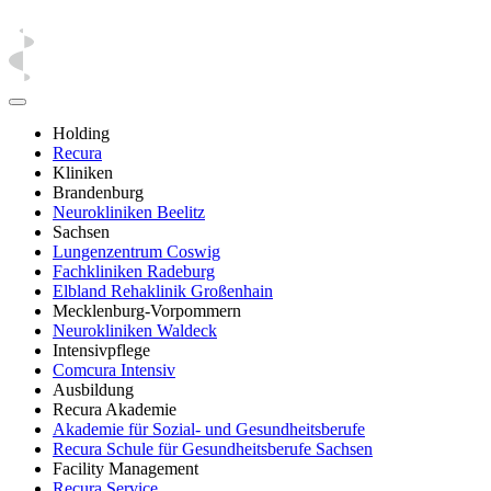
Holding
Recura
Kliniken
Brandenburg
Neurokliniken Beelitz
Sachsen
Lungenzentrum Coswig
Fachkliniken Radeburg
Elbland Rehaklinik Großenhain
Mecklenburg-Vorpommern
Neurokliniken Waldeck
Intensivpflege
Comcura Intensiv
Ausbildung
Recura Akademie
Akademie für Sozial- und Gesundheitsberufe
Recura Schule für Gesundheitsberufe Sachsen
Facility Management
Recura Service