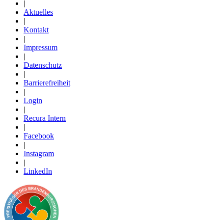
|
Aktuelles
|
Kontakt
|
Impressum
|
Datenschutz
|
Barrierefreiheit
|
Login
|
Recura Intern
|
Facebook
|
Instagram
|
LinkedIn