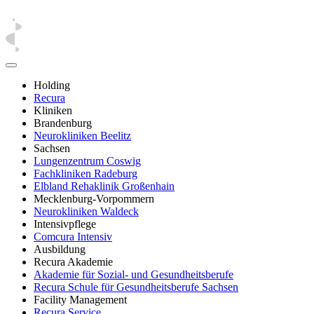
Holding
Recura
Kliniken
Brandenburg
Neurokliniken Beelitz
Sachsen
Lungenzentrum Coswig
Fachkliniken Radeburg
Elbland Rehaklinik Großenhain
Mecklenburg-Vorpommern
Neurokliniken Waldeck
Intensivpflege
Comcura Intensiv
Ausbildung
Recura Akademie
Akademie für Sozial- und Gesundheitsberufe
Recura Schule für Gesundheitsberufe Sachsen
Facility Management
Recura Service