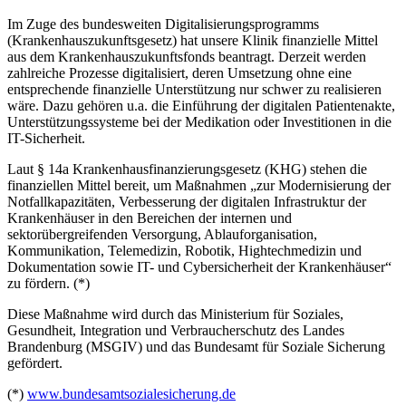
Im Zuge des bundesweiten Digitalisierungsprogramms
(Krankenhauszukunftsgesetz) hat unsere Klinik finanzielle Mittel
aus dem Krankenhauszukunftsfonds beantragt. Derzeit werden
zahlreiche Prozesse digitalisiert, deren Umsetzung ohne eine
entsprechende finanzielle Unterstützung nur schwer zu realisieren
wäre. Dazu gehören u.a. die Einführung der digitalen Patientenakte,
Unterstützungssysteme bei der Medikation oder Investitionen in die
IT-Sicherheit.
Laut § 14a Krankenhausfinanzierungsgesetz (KHG) stehen die
finanziellen Mittel bereit, um Maßnahmen „zur Modernisierung der
Notfallkapazitäten, Verbesserung der digitalen Infrastruktur der
Krankenhäuser in den Bereichen der internen und
sektorübergreifenden Versorgung, Ablauforganisation,
Kommunikation, Telemedizin, Robotik, Hightechmedizin und
Dokumentation sowie IT- und Cybersicherheit der Krankenhäuser“
zu fördern. (*)
Diese Maßnahme wird durch das Ministerium für Soziales,
Gesundheit, Integration und Verbraucherschutz des Landes
Brandenburg (MSGIV) und das Bundesamt für Soziale Sicherung
gefördert.
(*)
www.bundesamtsozialesicherung.de