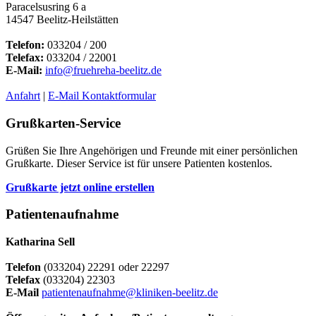
Paracelsusring 6 a
14547 Beelitz-Heilstätten
Telefon:
033204 / 200
Telefax:
033204 / 22001
E-Mail:
info@fruehreha-beelitz.de
Anfahrt
|
E-Mail Kontaktformular
Grußkarten-Service
Grüßen Sie Ihre Angehörigen und Freunde mit einer persönlichen
Grußkarte. Dieser Service ist für unsere Patienten kostenlos.
Grußkarte jetzt online erstellen
Patientenaufnahme
Katharina Sell
Telefon
(033204) 22291 oder 22297
Telefax
(033204) 22303
E-Mail
patientenaufnahme@kliniken-beelitz.de