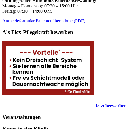
Öffnungszeiten Aufnahme/Patientenverwaltung:
Montag – Donnerstag: 07:30 – 15:00 Uhr
Freitag: 07:30 – 14:00 Uhr.
Anmeldeformular Patientenübernahme (PDF)
Als Flex-Pflegekraft bewerben
Jetzt beewerben
Veranstaltungen
Kunst in der Klinik