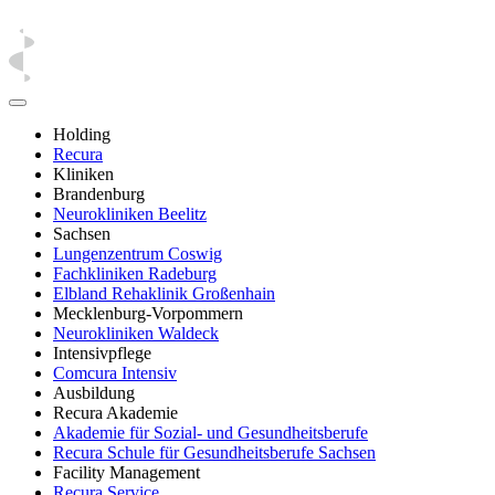
Holding
Recura
Kliniken
Brandenburg
Neurokliniken Beelitz
Sachsen
Lungenzentrum Coswig
Fachkliniken Radeburg
Elbland Rehaklinik Großenhain
Mecklenburg-Vorpommern
Neurokliniken Waldeck
Intensivpflege
Comcura Intensiv
Ausbildung
Recura Akademie
Akademie für Sozial- und Gesundheitsberufe
Recura Schule für Gesundheitsberufe Sachsen
Facility Management
Recura Service