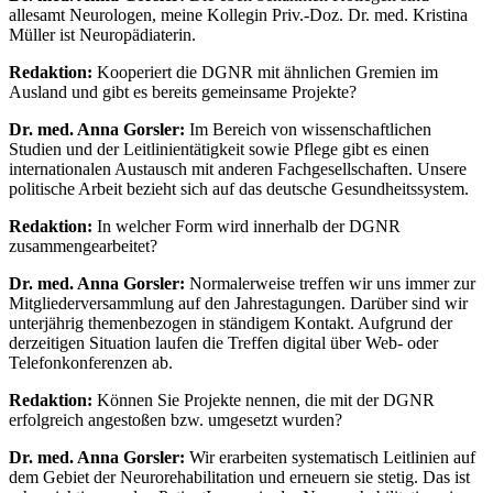
allesamt Neurologen, meine Kollegin Priv.-Doz. Dr. med. Kristina
Müller ist Neuropädiaterin.
Redaktion:
Kooperiert die DGNR mit ähnlichen Gremien im
Ausland und gibt es bereits gemeinsame Projekte?
Dr. med. Anna Gorsler:
Im Bereich von wissenschaftlichen
Studien und der Leitlinientätigkeit sowie Pflege gibt es einen
internationalen Austausch mit anderen Fachgesellschaften. Unsere
politische Arbeit bezieht sich auf das deutsche Gesundheitssystem.
Redaktion:
In welcher Form wird innerhalb der DGNR
zusammengearbeitet?
Dr. med. Anna Gorsler:
Normalerweise treffen wir uns immer zur
Mitgliederversammlung auf den Jahrestagungen. Darüber sind wir
unterjährig themenbezogen in ständigem Kontakt. Aufgrund der
derzeitigen Situation laufen die Treffen digital über Web- oder
Telefonkonferenzen ab.
Redaktion:
Können Sie Projekte nennen, die mit der DGNR
erfolgreich angestoßen bzw. umgesetzt wurden?
Dr. med. Anna Gorsler:
Wir erarbeiten systematisch Leitlinien auf
dem Gebiet der Neurorehabilitation und erneuern sie stetig. Das ist