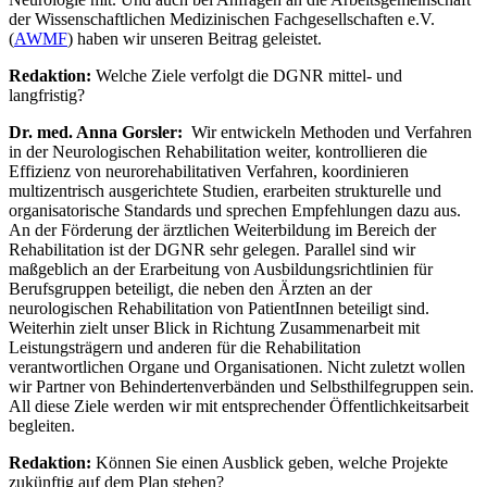
der Wissenschaftlichen Medizinischen Fachgesellschaften e.V.
(
AWMF
) haben wir unseren Beitrag geleistet.
Redaktion:
Welche Ziele verfolgt die DGNR mittel- und
langfristig?
Dr. med. Anna Gorsler:
Wir entwickeln Methoden und Verfahren
in der Neurologischen Rehabilitation weiter, kontrollieren die
Effizienz von neurorehabilitativen Verfahren, koordinieren
multizentrisch ausgerichtete Studien, erarbeiten strukturelle und
organisatorische Standards und sprechen Empfehlungen dazu aus.
An der Förderung der ärztlichen Weiterbildung im Bereich der
Rehabilitation ist der DGNR sehr gelegen. Parallel sind wir
maßgeblich an der Erarbeitung von Ausbildungsrichtlinien für
Berufsgruppen beteiligt, die neben den Ärzten an der
neurologischen Rehabilitation von PatientInnen beteiligt sind.
Weiterhin zielt unser Blick in Richtung Zusammenarbeit mit
Leistungsträgern und anderen für die Rehabilitation
verantwortlichen Organe und Organisationen. Nicht zuletzt wollen
wir Partner von Behindertenverbänden und Selbsthilfegruppen sein.
All diese Ziele werden wir mit entsprechender Öffentlichkeitsarbeit
begleiten.
Redaktion:
Können Sie einen Ausblick geben, welche Projekte
zukünftig auf dem Plan stehen?