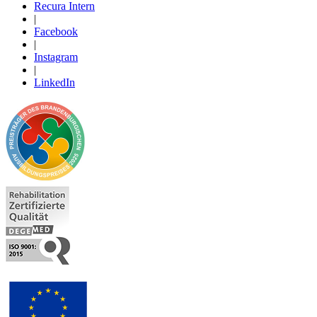
Recura Intern
|
Facebook
|
Instagram
|
LinkedIn