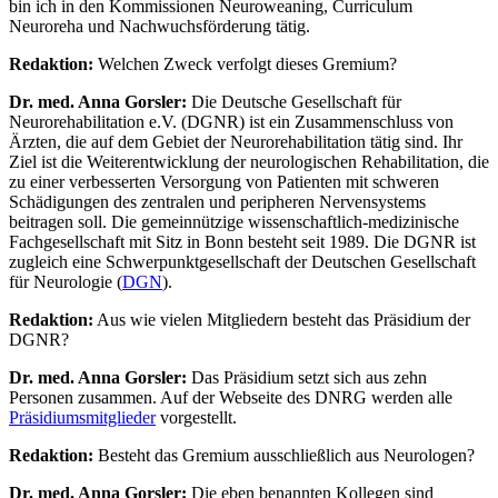
bin ich in den Kommissionen Neuroweaning, Curriculum
Neuroreha und Nachwuchsförderung tätig.
Redaktion:
Welchen Zweck verfolgt dieses Gremium?
Dr. med. Anna Gorsler:
Die Deutsche Gesellschaft für
Neurorehabilitation e.V. (DGNR) ist ein Zusammenschluss von
Ärzten, die auf dem Gebiet der Neurorehabilitation tätig sind. Ihr
Ziel ist die Weiterentwicklung der neurologischen Rehabilitation, die
zu einer verbesserten Versorgung von Patienten mit schweren
Schädigungen des zentralen und peripheren Nervensystems
beitragen soll. Die gemeinnützige wissenschaftlich-medizinische
Fachgesellschaft mit Sitz in Bonn besteht seit 1989. Die DGNR ist
zugleich eine Schwerpunktgesellschaft der Deutschen Gesellschaft
für Neurologie (
DGN
).
Redaktion:
Aus wie vielen Mitgliedern besteht das Präsidium der
DGNR?
Dr. med. Anna Gorsler:
Das Präsidium setzt sich aus zehn
Personen zusammen. Auf der Webseite des DNRG werden alle
Präsidiumsmitglieder
vorgestellt.
Redaktion:
Besteht das Gremium ausschließlich aus Neurologen?
Dr. med. Anna Gorsler:
Die eben benannten Kollegen sind