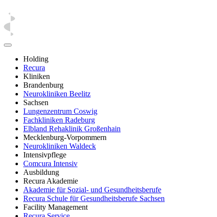
Holding
Recura
Kliniken
Brandenburg
Neurokliniken Beelitz
Sachsen
Lungenzentrum Coswig
Fachkliniken Radeburg
Elbland Rehaklinik Großenhain
Mecklenburg-Vorpommern
Neurokliniken Waldeck
Intensivpflege
Comcura Intensiv
Ausbildung
Recura Akademie
Akademie für Sozial- und Gesundheitsberufe
Recura Schule für Gesundheitsberufe Sachsen
Facility Management
Recura Service