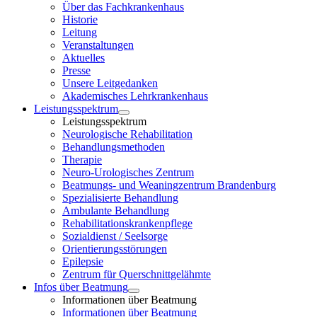
Über das Fachkrankenhaus
Historie
Leitung
Veranstaltungen
Aktuelles
Presse
Unsere Leitgedanken
Akademisches Lehrkrankenhaus
Leistungsspektrum
Leistungsspektrum
Neurologische Rehabilitation
Behandlungsmethoden
Therapie
Neuro-Urologisches Zentrum
Beatmungs- und Weaningzentrum Brandenburg
Spezialisierte Behandlung
Ambulante Behandlung
Rehabilitationskrankenpflege
Sozialdienst / Seelsorge
Orientierungsstörungen
Epilepsie
Zentrum für Querschnittgelähmte
Infos über Beatmung
Informationen über Beatmung
Informationen über Beatmung