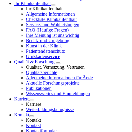
Ihr Klinikaufenthalt
Ihr Klinikaufenthalt
Allgemeine Informationen
Checkliste Klinikaufenthalt
Service- und Wahlleistungen
FAQ (Häufige Fragen)
Ihre Meinung ist uns wichtig
Beelitz und Umgebung
Kunst in der Klinik
Patientendatenschutz
Grußkartenservice
Qualität & Forschung
Qualität, Vernetzung, Vertrauen
Qualitätsberichte
Allgemeine Informationen für Ärzte
Aktuelle Forschungsprojekte
Publikationen
Wissenswertes und Empfehlungen
Karriere
Karriere
Weiterbildungsbefugnisse
Kontakt
Kontakt
Kontakt
Kontaktformular