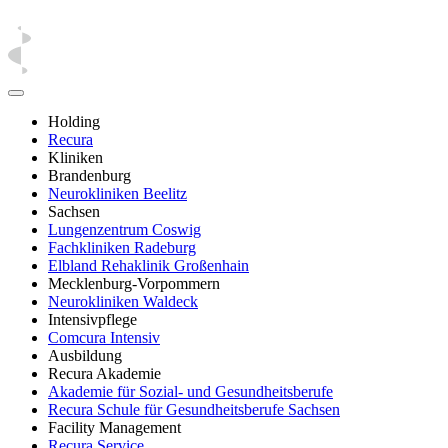
Holding
Recura
Kliniken
Brandenburg
Neurokliniken Beelitz
Sachsen
Lungenzentrum Coswig
Fachkliniken Radeburg
Elbland Rehaklinik Großenhain
Mecklenburg-Vorpommern
Neurokliniken Waldeck
Intensivpflege
Comcura Intensiv
Ausbildung
Recura Akademie
Akademie für Sozial- und Gesundheitsberufe
Recura Schule für Gesundheitsberufe Sachsen
Facility Management
Recura Service